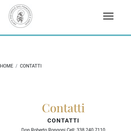
HOME
CONTATTI
Contatti
CONTATTI
Don Roberto Rongoni Cell:
338 240 7110