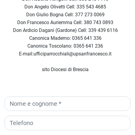
Don Angelo Olivetti Cell:
335 543 4685
Don Giulio Bogna Cell:
377 273 0069
Don Francesco Auriemma Cell:
380 743 0893
Don Ardicio Dagani (Gardone) Cell:
339 439 6116
Canonica Maderno:
0365 641 336
Canonica Toscolano:
0365 641 236
E-mail:
ufficiparrocchiali@upsanfrancesco.it
sito
Diocesi di Brescia