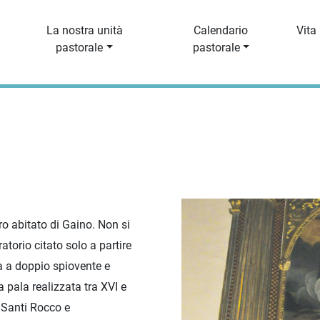
La nostra unità
Calendario
Vita
pastorale
pastorale
ro abitato di Gaino. Non si
atorio citato solo a partire
a a doppio spiovente e
a pala realizzata tra XVI e
 Santi Rocco e