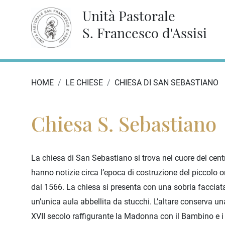
Unità Pastorale
S. Francesco d'Assisi
HOME
LE CHIESE
CHIESA DI SAN SEBASTIANO
Chiesa S. Sebastiano
La chiesa di San Sebastiano si trova nel cuore del cent
hanno notizie circa l’epoca di costruzione del piccolo or
dal 1566. La chiesa si presenta con una sobria facciat
un’unica aula abbellita da stucchi. L’altare conserva un
XVII secolo raffigurante la Madonna con il Bambino e i