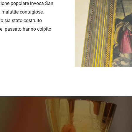
zione popolare invoca San
e malattie contagiose,
o sia stato costruito
el passato hanno colpito